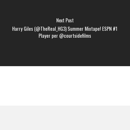
Next Post
Harry Giles (@TheReal_HG3) Summer Mixtape! ESPN #1
Player per @courtsidefilms