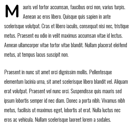
M
auris vel tortor accumsan, faucibus orci non, varius turpis.
Aenean ac eros libero. Quisque quis sapien in ante
scelerisque volutpat. Cras et libero iaculis, consequat nisi nec, tristique
metus. Praesent eu odio in velit maximus accumsan vitae id lectus.
Aenean ullamcorper vitae tortor vitae blandit. Nullam placerat eleifend
metus, at tempus lacus suscipit non.
Praesent in nunc sit amet orci dignissim mollis. Pellentesque
elementum lacinia urna, sit amet scelerisque libero blandit vel. Aliquam
erat volutpat. Praesent vel nunc orci. Suspendisse quis mauris sed
ipsum lobortis semper id nec diam. Donec a porta nibh. Vivamus nibh
metus, facilisis ut maximus eget, lobortis at erat. Nulla luctus nec
eros ac vehicula. Nullam scelerisque laoreet lorem a sodales.